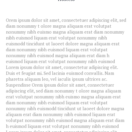
Orem ipsum dolor sit amet, consectetuer adipiscing elit, sed
diam nonummy t olore magna aliquam erat volutpat
nonummy nibh euismo magna aliquam erat diam nonummy
nibh euismod liquam erat volutpat nonummy nibh
euismodd tincidunt ut laoeet dolore magna aliquam erat
diam nonummy nibh euismod liquam erat volutpat
nonummy nibh euismod magna aliquam erat diam h
euismod liquam erat volutpat nonummy nibh euismod
Lorem ipsum dolor sit amet, consectetur adipiscing elit.
Duis et feugiat mi. Sed lacinia euismod convallis. Nam
pharetra aliquam leo, vel iaculis ipsum ultrices ac.
Suspendisse Orem ipsum dolor sit amet, consectetuer
adipiscing elit, sed diam nonummy t olore magna aliquam
erat volutpat nonummy nibh euismo magna aliquam erat
diam nonummy nibh euismod liquam erat volutpat
nonummy nibh euismodd tincidunt ut laoeet dolore magna
aliquam erat diam nonummy nibh euismod liquam erat
volutpat nonummy nibh euismod magna aliquam erat diam
h euismod liquam erat volutpat nonummy nibh euismod