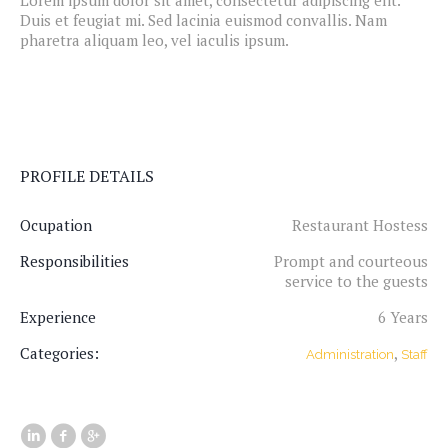
Lorem ipsum dolor sit amet, consectetur adipiscing elit.
Duis et feugiat mi. Sed lacinia euismod convallis. Nam
pharetra aliquam leo, vel iaculis ipsum.
PROFILE DETAILS
Ocupation
Restaurant Hostess
Responsibilities
Prompt and courteous
service to the guests
Experience
6 Years
Categories:
,
Administration
Staff