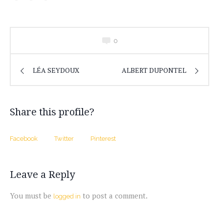
0
LÉA SEYDOUX
ALBERT DUPONTEL
Share this profile?
Facebook
Twitter
Pinterest
Leave a Reply
You must be
to post a comment.
logged in