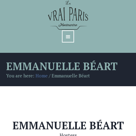
EMMANUELLE BÉART
You are here:
Home
/
Emmanuelle Béart
EMMANUELLE BÉART
Hostess